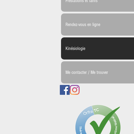
Prestations et tarifs
Rendez-vous en ligne
Kinésiologie
Me contacter / Me trouver