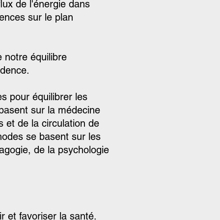
flux de l'énergie dans
ences sur le plan
 notre équilibre
idence.
 pour équilibrer les
basent sur la médecine
 et de la circulation de
hodes se basent sur les
agogie, de la psychologie
r et favoriser la santé.