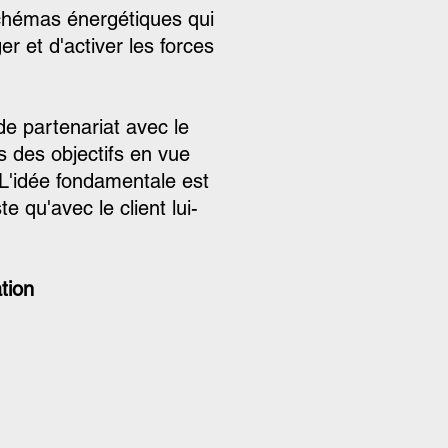
chémas énergétiques qui
er et d'activer les forces
 de partenariat avec le
s des objectifs en vue
L'idée fondamentale est
e qu'avec le client lui-
ation