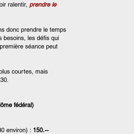
ir ralentir,
prendre le
ons donc prendre le temps
 besoins, les défis qui
 première séance peut
plus courtes, mais
h30.
ôme fédéral)
0 environ) :
150.--