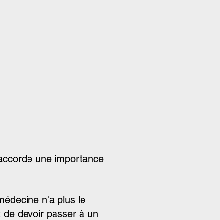
j'accorde une importance
médecine n'a plus le
 de devoir passer à un